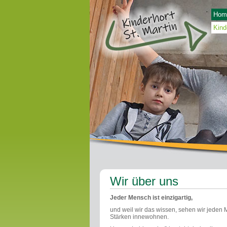
Hom
Kind
Wir über uns
Jeder Mensch ist einzigartig,
und weil wir das wissen, sehen wir jeden 
Stärken innewohnen.