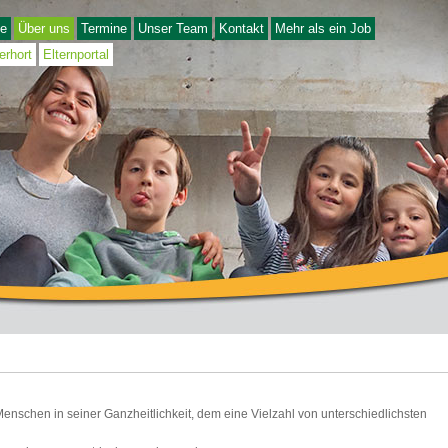
e
Über uns
Termine
Unser Team
Kontakt
Mehr als ein Job
erhort
Elternportal
Menschen in seiner Ganzheitlichkeit, dem eine Vielzahl von unterschiedlichsten