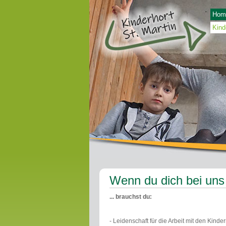
Hom
Kind
Wenn du dich bei uns v
... brauchst du:
- Leidenschaft für die Arbeit mit den Kinder