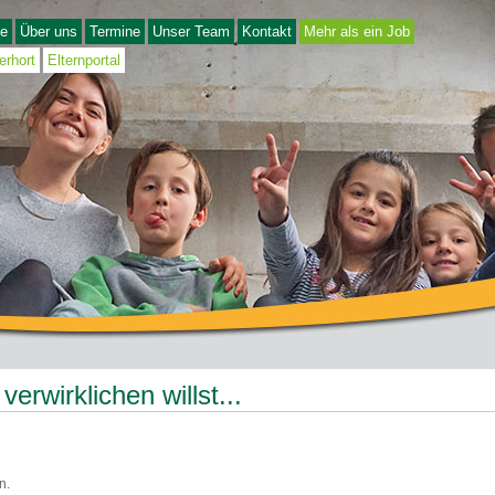
e
Über uns
Termine
Unser Team
Kontakt
Mehr als ein Job
erhort
Elternportal
erwirklichen willst...
n.